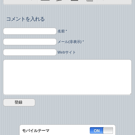
コメントを入れる
名前 *
メール(非表示) *
Webサイト
モバイルテーマ