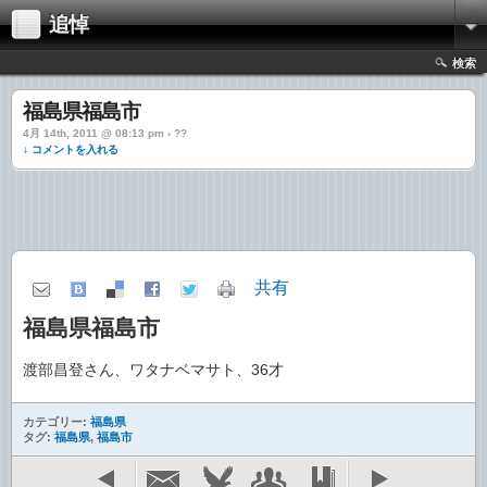
追悼
検索
福島県福島市
4月 14th, 2011 @ 08:13 pm › ??
↓ コメントを入れる
共有
福島県福島市
渡部昌登さん、ワタナベマサト、36才
カテゴリー:
福島県
タグ:
福島県
,
福島市