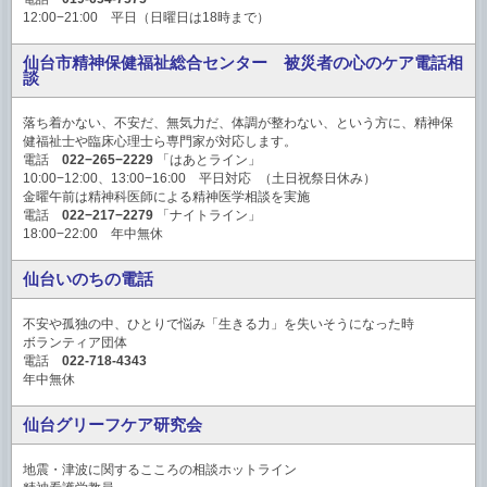
12:00−21:00 平日（日曜日は18時まで）
仙台市精神保健福祉総合センター 被災者の心のケア電話相
談
落ち着かない、不安だ、無気力だ、体調が整わない、という方に、精神保
健福祉士や臨床心理士ら専門家が対応します。
電話
022−265−2229
「はあとライン」
10:00−12:00、13:00−16:00 平日対応 （土日祝祭日休み）
金曜午前は精神科医師による精神医学相談を実施
電話
022−217−2279
「ナイトライン」
18:00−22:00 年中無休
仙台いのちの電話
不安や孤独の中、ひとりで悩み「生きる力」を失いそうになった時
ボランティア団体
電話
022-718-4343
年中無休
仙台グリーフケア研究会
地震・津波に関するこころの相談ホットライン