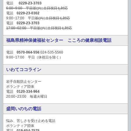
電話
0229-23-3703
6:00−9:00 平日並びに土日祝日も対応
電話
0229-23-0302
9:00−17:00 平日
並びに土日祝日も対応
電話
0229-23-3703
17:00−02:00 平日並びに土日祝日も対応
福島県精神保健福祉センター こころの健康相談電話
電話
0570-064-556
024-535-5560
9:00−17:00 平日（休祝日を除く）
いわてココライン
岩手自殺防止センター
ボランティア団体
電話
0120-334-964
20:00−23:00 毎週火曜日
盛岡いのちの電話
悩み、苦しさを受け止める電話
ボランティア団体
電話
019-654-7575