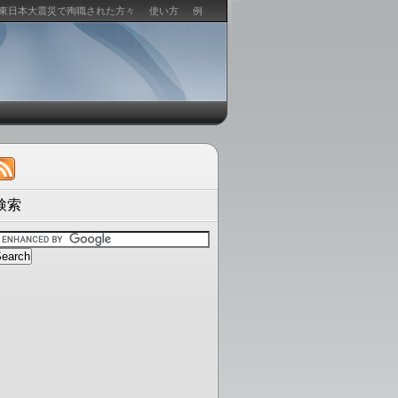
東日本大震災で殉職された方々
使い方
例
検索