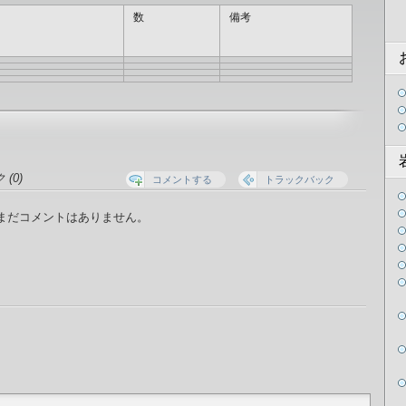
数
備考
(0)
コメントする
トラックバック
まだコメントはありません。