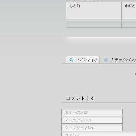
お名前
市町村
コメント (0)
トラックバック 
コメントする