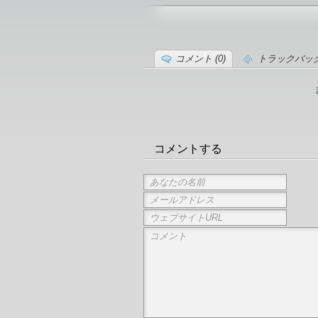
コメント (0)
トラックバック 
コメントする