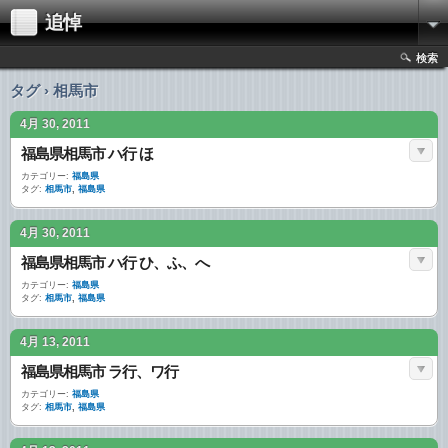
追悼
検索
タグ › 相馬市
4月 30, 2011
福島県相馬市 ハ行 ほ
カテゴリー:
福島県
タグ:
相馬市
,
福島県
4月 30, 2011
福島県相馬市 ハ行 ひ、ふ、へ
カテゴリー:
福島県
タグ:
相馬市
,
福島県
4月 13, 2011
福島県相馬市 ラ行、ワ行
カテゴリー:
福島県
タグ:
相馬市
,
福島県