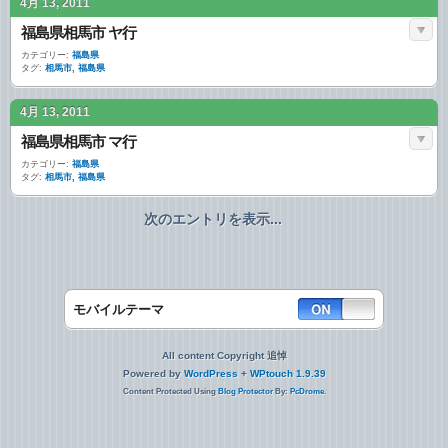
4月 13, 2011
福島県相馬市 ヤ行
カテゴリー:
福島県
タグ:
相馬市
,
福島県
4月 13, 2011
福島県相馬市 マ行
カテゴリー:
福島県
タグ:
相馬市
,
福島県
次のエントリを表示...
モバイルテーマ
All content Copyright 追悼
Powered by
WordPress
+
WPtouch 1.9.39
Content Protected Using
Blog Protector
By:
PcDrome
.